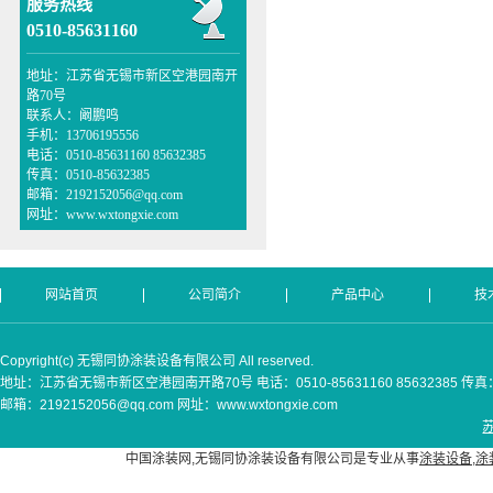
服务热线
0510-85631160
地址：江苏省无锡市新区空港园南开
路70号
联系人：阚鹏鸣
手机：13706195556
电话：0510-85631160 85632385
传真：0510-85632385
邮箱：2192152056@qq.com
网址：www.wxtongxie.com
网站首页
公司简介
产品中心
技
Copyright(c) 无锡同协涂装设备有限公司 All reserved.
地址：江苏省无锡市新区空港园南开路70号 电话：0510-85631160 85632385 传真：05
邮箱：2192152056@qq.com 网址：www.wxtongxie.com
苏
中国涂装网,无锡同协涂装设备有限公司是专业从事
涂装设备
,
涂