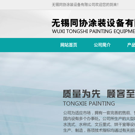
无锡同协涂装设备有限公司欢迎您的到来！
网站首页
公司简介
产